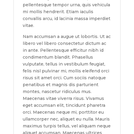
pellentesque tempor urna, quis vehicula
mi mollis hendrerit. Etiam iaculis
convallis arcu, id lacinia massa imperdiet
vitae.
Nam accumsan a augue ut lobortis. Ut ac
libero vel libero consectetur dictum ac
in ante. Pellentesque efficitur nibh id
condimentum blandit. Phasellus
vulputate, tellus in vestibulum feugiat,
felis nisl pulvinar mi, mollis eleifend orci
risus sit amet orci. Cum sociis natoque
penatibus et magnis dis parturient
montes, nascetur ridiculus mus.
Maecenas vitae viverra risus. Vivamus
eget accumsan elit, tincidunt pharetra
orci. Maecenas neque mi, porttitor eu
ullamcorper nec, aliquet eu nulla. Mauris
maximus turpis tellus, vel aliquam neque
aliquet accumsan. Maecenas ultrices